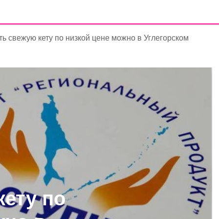
ть свежую кету по низкой цене можно в Углегорском
кету по