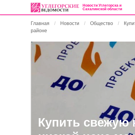
Новости Углегорска и
Сахалинской области
Главная
Новости
Общество
Купи
районе
Купить свежую 