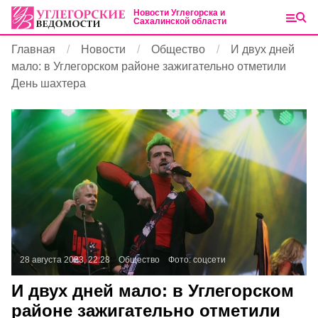
Новости Углегорска и
Сахалинской области
Главная
Новости
Общество
И двух дней
мало: в Углегорском районе зажигательно отметили
День шахтера
28 августа 2023, 22:28
Общество
Фото:
соцсети
И двух дней мало: в Углегорском
районе зажигательно отметили