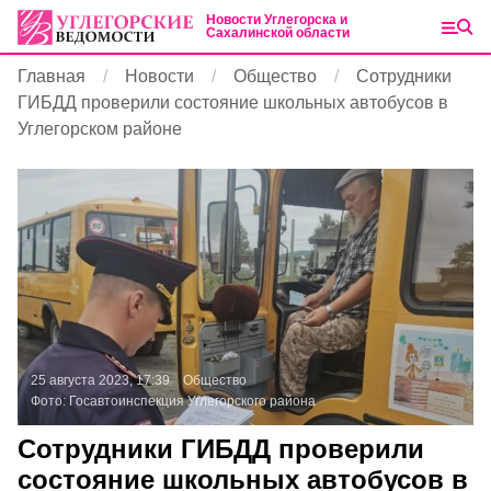
Новости Углегорска и
Сахалинской области
Главная
Новости
Общество
Сотрудники
ГИБДД проверили состояние школьных автобусов в
Углегорском районе
25 августа 2023, 17:39
Общество
Фото:
Госавтоинспекция Углегорского района
Сотрудники ГИБДД проверили
состояние школьных автобусов в