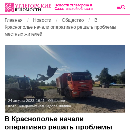
Новости Углегорска и
Сахалинской области
Главная
Новости
Общество
В
Краснополье начали оперативно решать проблемы
местных жителей
24 августа 2023, 16:11
Общество
Фото:
Telegram-канал Федора Филина
В Краснополье начали
оперативно решать проблемы