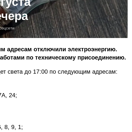
вгуста
ечера
соцсети
ым адресам отключили электроэнергию.
работами по техническому присоединению.
удет света до 17:00 по следующим адресам:
7А, 24;
, 8, 9, 1;