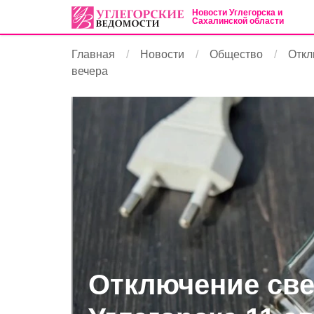
Новости Углегорска и
Сахалинской области
Главная
Новости
Общество
Откл
вечера
Отключение све