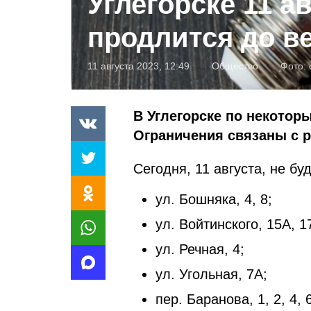
Углегорске 11 а
продлится до в
11 августа 2023, 12:49
Общество
Фото:
В Углегорске по некотор
Ограничения связаны с 
Сегодня, 11 августа, не б
ул. Бошняка, 4, 8;
ул. Войтинского, 15А, 1
ул. Речная, 4;
ул. Угольная, 7А;
пер. Баранова, 1, 2, 4, 6