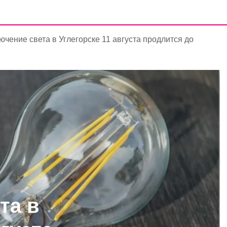
ючение света в Углегорске 11 августа продлится до
та в