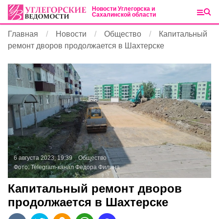
Новости Углегорска и
Сахалинской области
Главная
Новости
Общество
Капитальный
ремонт дворов продолжается в Шахтерске
6 августа 2023, 19:39
Общество
Фото:
Telegram-канал Федора Филина
Капитальный ремонт дворов
продолжается в Шахтерске