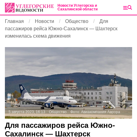
Новости Углегорска и
Сахалинской области
Главная
Новости
Общество
Для
пассажиров рейса Южно-Сахалинск — Шахтерск
изменилась схема движения
5 августа 2023, 16:13
Общество
Фото:
Авиакомпания Аврора
Для пассажиров рейса Южно-
Сахалинск — Шахтерск