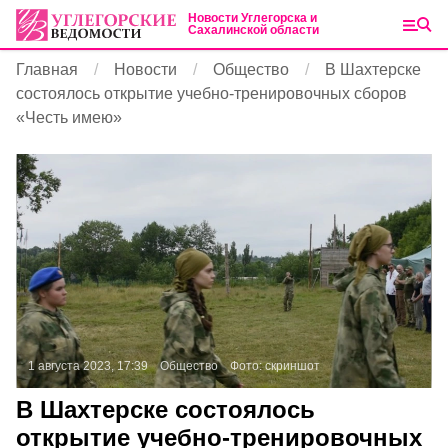
Новости Углегорска и
Сахалинской области
Главная
Новости
Общество
В Шахтерске
состоялось открытие учебно-тренировочных сборов
«Честь имею»
1 августа 2023, 17:39
Общество
Фото:
скриншот
В Шахтерске состоялось
открытие учебно-тренировочных