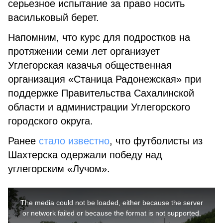
серьезное испытание за право носить
васильковый берет.
Напомним, что курс для подростков на
протяжении семи лет организует
Углегорская казачья общественная
организация «Станица Радонежская» при
поддержке Правительства Сахалинской
области и администрации Углегорского
городского округа.
Ранее
стало известно
, что футболисты из
Шахтерска одержали победу над
углегорским «Лучом».
This
is
a
The media could not be loaded, either because the server
modal
window.
or network failed or because the format is not supported.