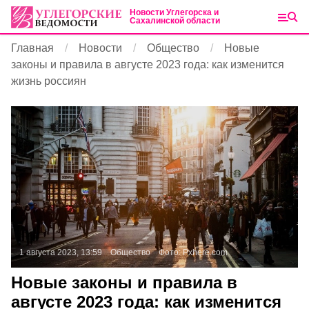
Новости Углегорска и
Сахалинской области
Главная
Новости
Общество
Новые
законы и правила в августе 2023 года: как изменится
жизнь россиян
1 августа 2023, 13:59
Общество
Фото:
Pxhere.com
Новые законы и правила в
августе 2023 года: как изменится