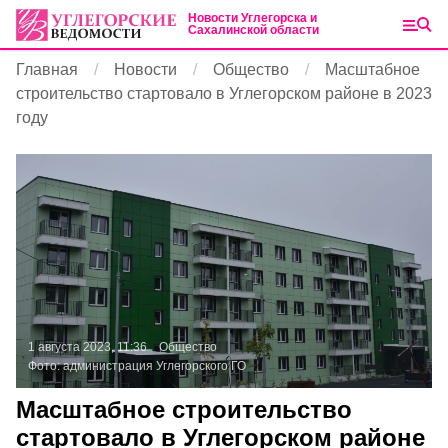
Новости Углегорска и
Сахалинской области
Главная
Новости
Общество
Масштабное
строительство стартовало в Углегорском районе в 2023
году
1 августа 2023, 11:36
Общество
Фото:
администрация Углегорского ГО
Масштабное строительство
стартовало в Углегорском районе