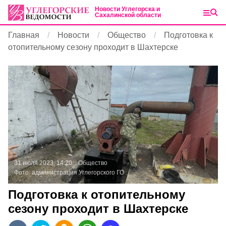
Новости Углегорска и
Сахалинской области
Главная
Новости
Общество
Подготовка к
отопительному сезону проходит в Шахтерске
31 июля 2023, 14:20
Общество
Фото:
администрация Углегорского ГО
Подготовка к отопительному
сезону проходит в Шахтерске