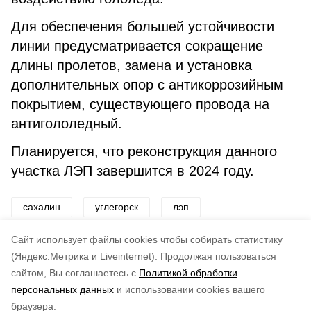
Для обеспечения большей устойчивости
линии предусматривается сокращение
длины пролетов, замена и установка
дополнительных опор с антикоррозийным
покрытием, существующего провода на
антигололедный.
Планируется, что реконструкция данного
участка ЛЭП завершится в 2024 году.
сахалин
углегорск
лэп
электричество
ремонт
Cайт использует файлы cookies чтобы собирать статистику
(Яндекс.Метрика и Liveinternet).
Продолжая пользоваться
сайтом, Вы соглашаетесь с
Политикой обработки
Подписывайтесь на наш Telegram
Понравилась статья?
персональных данных
и использовании cookies вашего
канал
по оценке
4
пользователей
браузера.