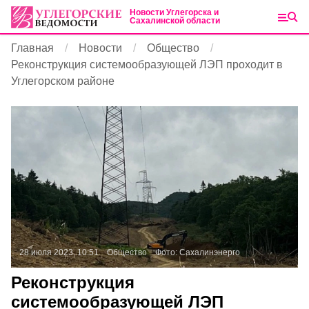
Новости Углегорска и
Сахалинской области
Главная
Новости
Общество
Реконструкция системообразующей ЛЭП проходит в
Углегорском районе
28 июля 2023, 10:51
Общество
Фото:
Сахалинэнерго
Реконструкция
системообразующей ЛЭП