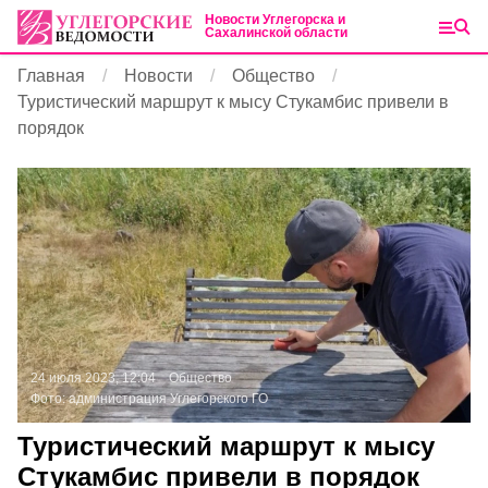
Новости Углегорска и
Сахалинской области
Главная
Новости
Общество
Туристический маршрут к мысу Стукамбис привели в
порядок
24 июля 2023, 12:04
Общество
Фото:
администрация Углегорского ГО
Туристический маршрут к мысу
Стукамбис привели в порядок