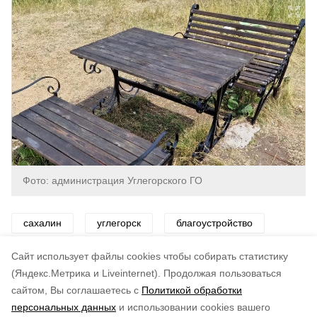
Фото: администрация Углегорского ГО
сахалин
углегорск
благоустройство
уборка
Cайт использует файлы cookies чтобы собирать статистику
(Яндекс.Метрика и Liveinternet).
Продолжая пользоваться
сайтом, Вы соглашаетесь с
Политикой обработки
Подписывайтесь на наш Telegram
Понравилась статья?
персональных данных
и использовании cookies вашего
канал
по оценке
4
пользователей