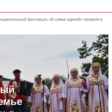
ациональный фестиваль «В семье единой» провели в
ный
емье