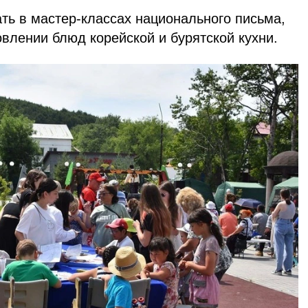
ть в мастер-классах национального письма,
овлении блюд корейской и бурятской кухни.