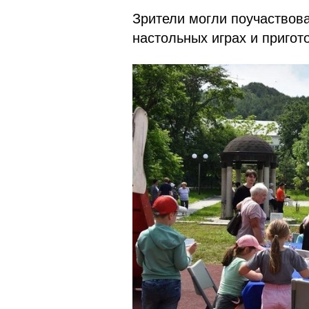
Зрители могли поучаствова
настольных играх и пригот