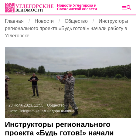
Новости Углегорска и
Сахалинской области
Главная
Новости
Общество
Инструкторы
регионального проекта «Будь готов!» начали работу в
Углегорске
23 июля 2023, 12:55
Общество
Фото:
Telegram-канал Федора Филина
Инструкторы регионального
проекта «Будь готов!» начали