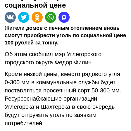
социальной цене
Жители домов с печным отоплением вновь
смогут приобрести уголь по социальной цене
100 рублей за тонну.
Об этом сообщил мэр Углегорского
городского округа Федор Филин.
Кроме низкой цены, вместо рядового угля
0-300 мм в коммунальные службы будет
поставляться просеянный сорт 50-300 мм.
Ресурсоснабжающие организации
Углегорска и Шахтерска в свою очередь
будут отгружать уголь по заявкам
потребителей.