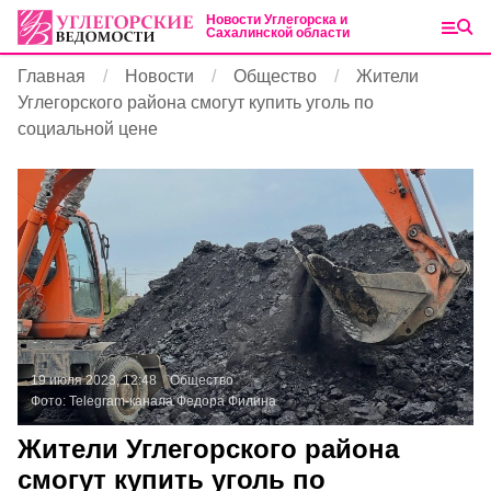
Новости Углегорска и
Сахалинской области
Главная
Новости
Общество
Жители
Углегорского района смогут купить уголь по
социальной цене
19 июля 2023, 12:48
Общество
Фото:
Telegram-канала Федора Филина
Жители Углегорского района
смогут купить уголь по