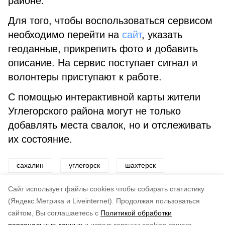
районе.
Для того, чтобы воспользоваться сервисом
необходимо перейти на
сайт
, указать
геоданные, прикрепить фото и добавить
описание. На сервис поступает сигнал и
волонтеры приступают к работе.
С помощью интерактивной карты жители
Углегорского района могут не только
добавлять места свалок, но и отслеживать
их состояние.
сахалин
углегорск
шахтерск
свалки
Cайт использует файлы cookies чтобы собирать статистику
(Яндекс.Метрика и Liveinternet).
Продолжая пользоваться
сайтом, Вы соглашаетесь с
Политикой обработки
Подписывайтесь на наш Telegram
Понравилась статья?