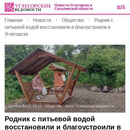
Новости Углегорска и
Сахалинской области
Главная
Новости
Общество
Родник с
питьевой водой восстановили и благоустроили в
Углегорске
12 июля 2023, 16:19
Общество
Фото:
Углегорские ведомости
Родник с питьевой водой
восстановили и благоустроили в