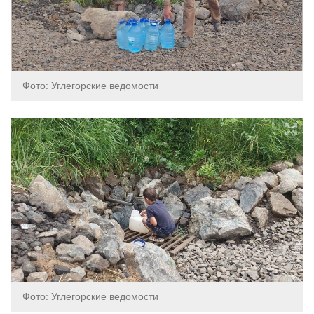
Фото: Углегорские ведомости
Фото: Углегорские ведомости