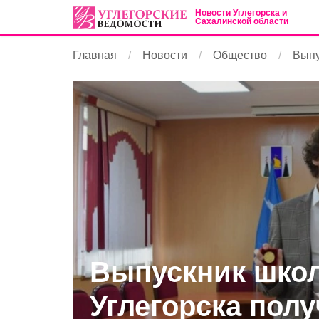
Новости Углегорска и
Сахалинской области
Главная
Новости
Общество
Выпу
Выпускник шко
Углегорска пол