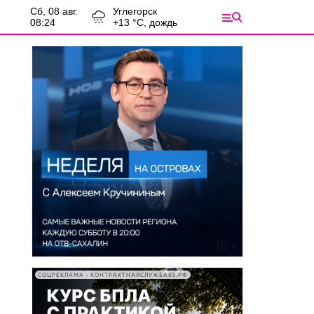
сб, 08 авг.
Углегорск
08:24
+
13
°С,
дождь
СОЦРЕКЛАМА • КОНТРАКТНАЯСЛУЖБА65.РФ