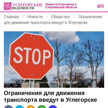
Новости Углегорска и
Сахалинской области
Главная
Новости
Общество
Ограничения
для движения транспорта введут в Углегорске
7 июля 2023, 20:46
Общество
Фото:
Pxhere.com
Ограничения для движения
транспорта введут в Углегорске