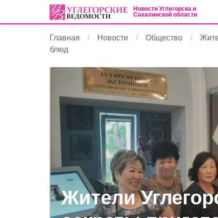
Новости Углегорска и
Сахалинской области
Главная
Новости
Общество
Жите
блюд
Жители Углегор