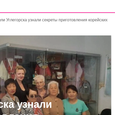
ли Углегорска узнали секреты приготовления корейских
ска узнали