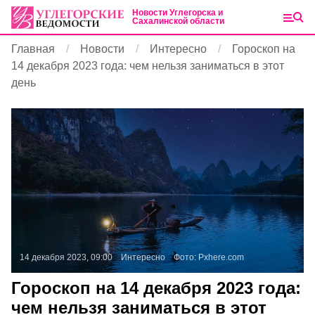
Новости Углегорска и
Сахалинской области
Главная
Новости
Интересно
Гороскоп на
14 декабря 2023 года: чем нельзя заниматься в этот
день
14 декабря 2023, 09:00
Интересно
Фото:
Pxhere.com
Гороскоп на 14 декабря 2023 года:
чем нельзя заниматься в этот