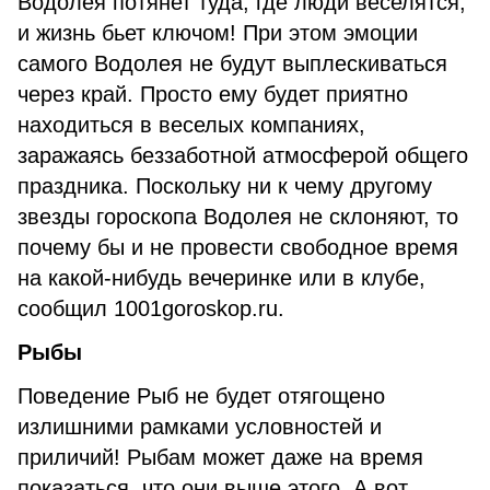
Водолея потянет туда, где люди веселятся,
и жизнь бьет ключом! При этом эмоции
самого Водолея не будут выплескиваться
через край. Просто ему будет приятно
находиться в веселых компаниях,
заражаясь беззаботной атмосферой общего
праздника. Поскольку ни к чему другому
звезды гороскопа Водолея не склоняют, то
почему бы и не провести свободное время
на какой-нибудь вечеринке или в клубе,
сообщил 1001goroskop.ru.
Рыбы
Поведение Рыб не будет отягощено
излишними рамками условностей и
приличий! Рыбам может даже на время
показаться, что они выше этого. А вот