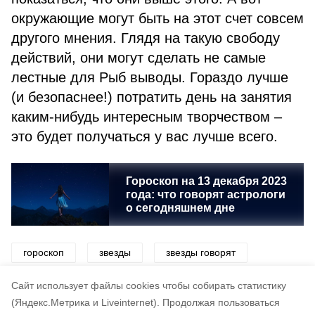
окружающие могут быть на этот счет совсем
другого мнения. Глядя на такую свободу
действий, они могут сделать не самые
лестные для Рыб выводы. Гораздо лучше
(и безопаснее!) потратить день на занятия
каким-нибудь интересным творчеством –
это будет получаться у вас лучше всего.
Гороскоп на 13 декабря 2023
года: что говорят астрологи
о сегодняшнем дне
гороскоп
звезды
звезды говорят
знаки зодиака
астрология
Cайт использует файлы cookies чтобы собирать статистику
(Яндекс.Метрика и Liveinternet).
Продолжая пользоваться