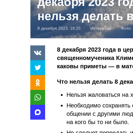
декабря 2023 го
нельзя делать в
8 декабря 2023, 18:25
Интересно
Фото:
8 декабря 2023 года в ц
священномученика Климен
каковы приметы — в мат
Что нельзя делать 8 дека
Нельзя жаловаться на 
Необходимо сохранять с
общении с другими людь
на кого бы то ни было.
Не следует переедать и