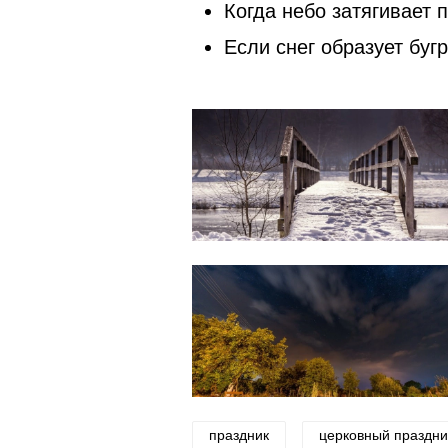
Когда небо затягивает 
Если снег образует буг
праздник
церковный праздни