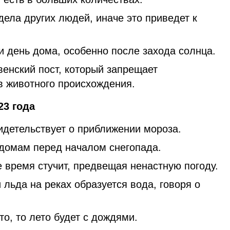
ела других людей, иначе это приведет к
и день дома, особенно после захода солнца.
енский пост, который запрещает
в животного происхождения.
23 года
идетельствует о приближении мороза.
домам перед началом снегопада.
 время стучит, предвещая ненастную погоду.
 льда на реках образуется вода, говоря о
то, то лето будет с дождями.