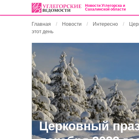
Новости Углегорска и
Сахалинской области
Главная
Новости
Интересно
Церк
этот день
Церковный праз