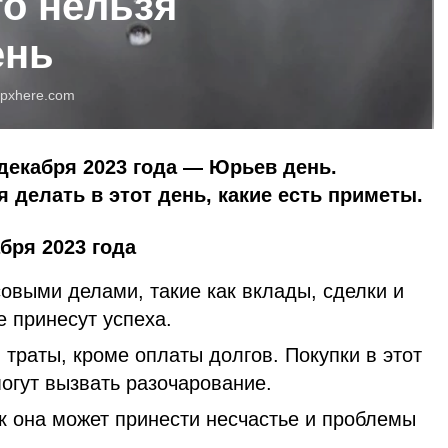
то нельзя
ень
pxhere.com
декабря 2023 года — Юрьев день.
 делать в этот день, какие есть приметы.
бря 2023 года
овыми делами, такие как вклады, сделки и
е принесут успеха.
 траты, кроме оплаты долгов. Покупки в этот
могут вызвать разочарование.
ак она может принести несчастье и проблемы