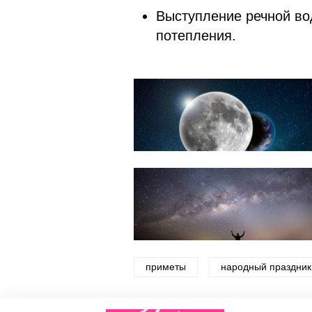
Выступление речной вод
потепления.
приметы
народный праздник