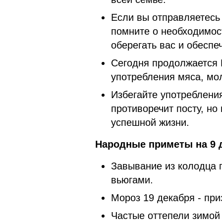
Если вы отправляетесь
помните о необходимос
оберегать вас и обеспе
Сегодня продолжается 
употребления мяса, мол
Избегайте употребления
противоречит посту, но
успешной жизни.
Народные приметы на 9 д
Завывание из колодца 
вьюгами.
Мороз 19 декабря - при
Частые оттепели зимой 