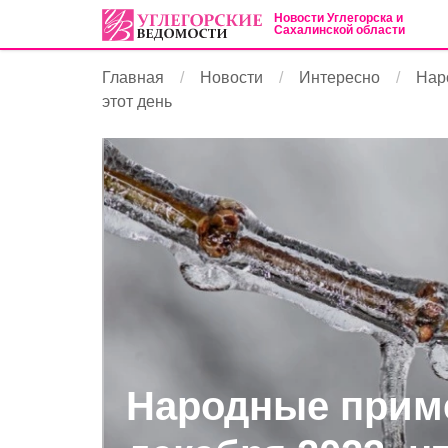
Новости Углегорска и
Сахалинской области
Главная
Новости
Интересно
Наро
этот день
Народные приме