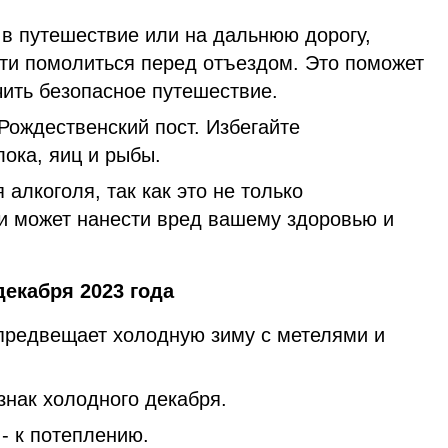
 в путешествие или на дальнюю дорогу,
ти помолиться перед отъездом. Это поможет
чить безопасное путешествие.
Рождественский пост. Избегайте
ока, яиц и рыбы.
 алкоголя, так как это не только
 и может нанести вред вашему здоровью и
екабря 2023 года
предвещает холодную зиму с метелями и
знак холодного декабря.
- к потеплению.