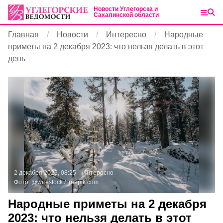
Новости Углегорска и
Сахалинской области
Главная
Новости
Интересно
Народные
приметы на 2 декабря 2023: что нельзя делать в этот
день
2 декабря 2023, 08:25
Интересно
Фото:
@wirestock /
freepik.com
Народные приметы на 2 декабря
2023: что нельзя делать в этот