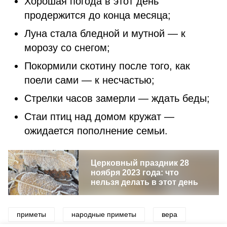
Хорошая погода в этот день
продержится до конца месяца;
Луна стала бледной и мутной — к
морозу со снегом;
Покормили скотину после того, как
поели сами — к несчастью;
Стрелки часов замерли — ждать беды;
Стаи птиц над домом кружат —
ожидается пополнение семьи.
Церковный праздник 28
ноября 2023 года: что
нельзя делать в этот день
приметы
народные приметы
вера