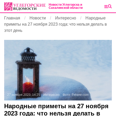
Новости Углегорска и
Сахалинской области
Главная
Новости
Интересно
Народные
приметы на 27 ноября 2023 года: что нельзя делать в
этот день
27 ноября 2023, 14:25
Интересно
Фото:
Pxhere.com
Народные приметы на 27 ноября
2023 года: что нельзя делать в