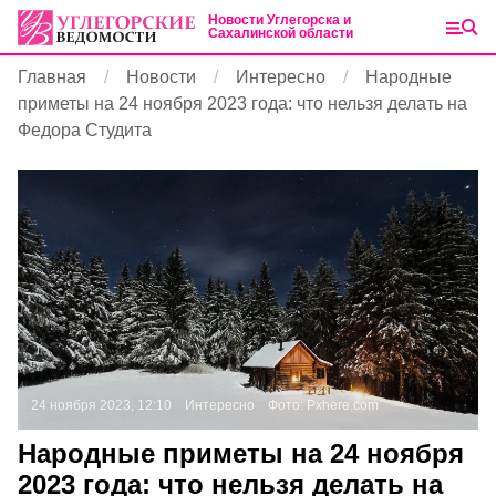
Новости Углегорска и
Сахалинской области
Главная
Новости
Интересно
Народные
приметы на 24 ноября 2023 года: что нельзя делать на
Федора Студита
24 ноября 2023, 12:10
Интересно
Фото:
Pxhere.com
Народные приметы на 24 ноября
2023 года: что нельзя делать на