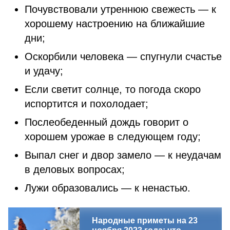
Почувствовали утреннюю свежесть — к
хорошему настроению на ближайшие
дни;
Оскорбили человека — спугнули счастье
и удачу;
Если светит солнце, то погода скоро
испортится и похолодает;
Послеобеденный дождь говорит о
хорошем урожае в следующем году;
Выпал снег и двор замело — к неудачам
в деловых вопросах;
Лужи образовались — к ненастью.
Народные приметы на 23