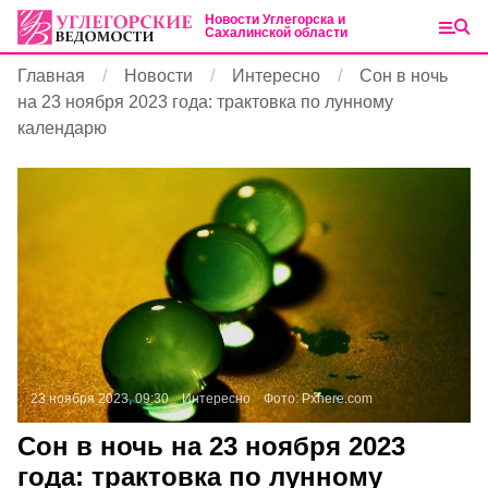
Новости Углегорска и
Сахалинской области
Главная
Новости
Интересно
Сон в ночь
на 23 ноября 2023 года: трактовка по лунному
календарю
23 ноября 2023, 09:30
Интересно
Фото:
Pxhere.com
Сон в ночь на 23 ноября 2023
года: трактовка по лунному