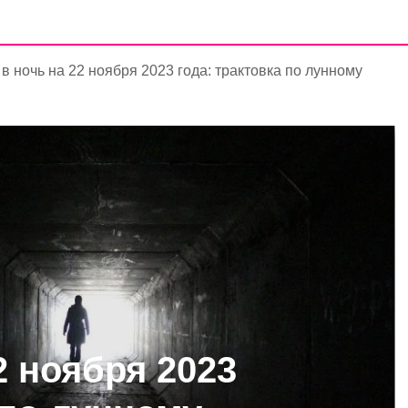
в ночь на 22 ноября 2023 года: трактовка по лунному
2 ноября 2023