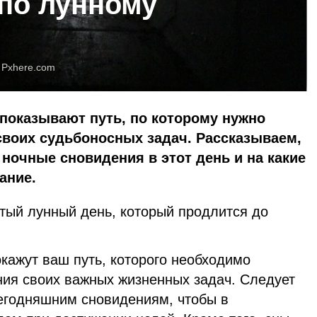
 по лунному
:
Pxhere.com
 показывают путь, по которому нужно
своих судьбоносных задач. Рассказываем,
 ночные сновидения в этот день и на какие
ание.
ятый лунный день, который продлится до
окажут ваш путь, которого необходимо
ия своих важных жизненных задач. Следует
сегодняшним сновидениям, чтобы в