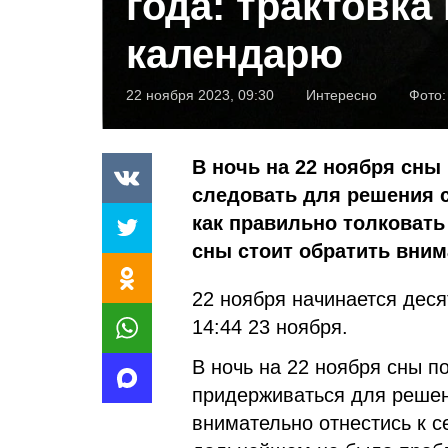
года: трактовка
календарю
22 ноября 2023, 09:30
Интересно
Фото
В ночь на 22 ноября сны
следовать для решения 
как правильно толковать
сны стоит обратить вним
22 ноября начинается дес
14:44 23 ноября.
В ночь на 22 ноября сны п
придерживаться для решен
внимательно отнестись к 