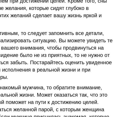
ем при достижении целей. Кроме того, сны
е желания, которые сидят глубоко в
тих желаний сделает вашу жизнь яркой и
тивным, то следует запомнить все детали,
ализировать ситуацию. Вы можете увидеть те
 вашего внимания, чтобы продвинуться на
идение было не из приятных, то не нужно от
ться забыть. Постарайтесь оценить увиденное
и исполнения в реальной жизни и при
еры.
накомый мужчина, то обратите внимание,
альной жизни. Может оказаться так, что это
ый поможет на пути к достижению целей.
аться желанной парой, с которым женщина
 Если мужчине приснилась знакомая, которую