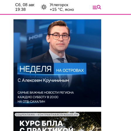
сб, 08 авг.
Углегорск
19:38
+
15
°С,
ясно
СОЦРЕКЛАМА • КОНТРАКТНАЯСЛУЖБА65.РФ