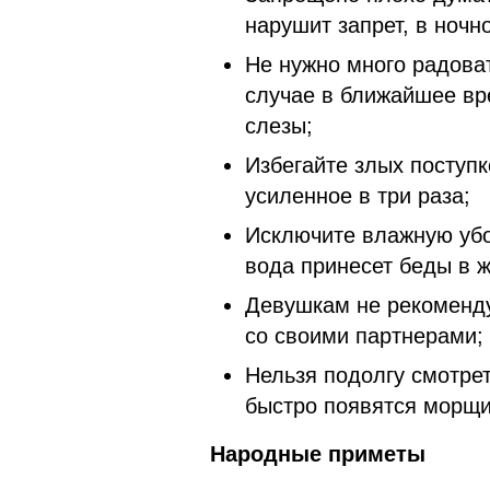
нарушит запрет, в ноч
Не нужно много радоват
случае в ближайшее вр
слезы;
Избегайте злых поступко
усиленное в три раза;
Исключите влажную убор
вода принесет беды в ж
Девушкам не рекоменду
со своими партнерами;
Нельзя подолгу смотрет
быстро появятся морщ
Народные приметы