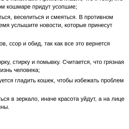
ном кошмаре придут усопшие;
ься, веселиться и смеяться. В противном
емя услышите новости, которые принесут
в, ссор и обид, так как все это вернется
ку, стирку и помывку. Считается, что грязная
изнь человека;
ется гладить кошек, чтобы избежать проблем
ься в зеркало, иначе красота уйдут, а на лице
ины.