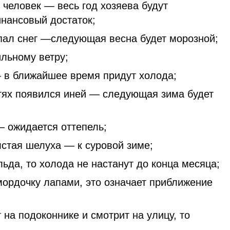
 человек — весь год хозяева будут
инансовый достаток;
пал снег —следующая весна будет морозной;
ильному ветру;
— в ближайшее время придут холода;
тях появился иней — следующая зима будет
— ожидается оттепель;
лстая шелуха — к суровой зиме;
льда, то холода не настанут до конца месяца;
мордочку лапами, это означает приближение
 на подоконнике и смотрит на улицу, то