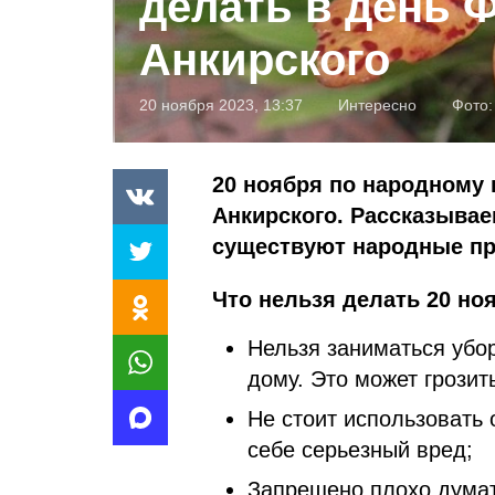
делать в день 
Анкирского
20 ноября 2023, 13:37
Интересно
Фото
20 ноября по народному
Анкирского. Рассказываем
существуют народные п
Что нельзя делать 20 ноя
Нельзя заниматься убо
дому. Это может грозит
Не стоит использовать 
себе серьезный вред;
Запрещено плохо думать