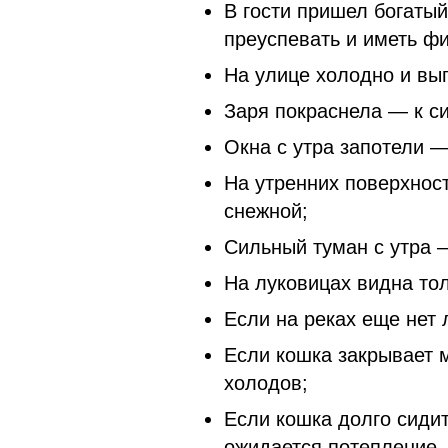
В гости пришел богатый
преуспевать и иметь ф
На улице холодно и вы
Заря покраснела — к с
Окна с утра запотели 
На утренних поверхнос
снежной;
Сильный туман с утра 
На луковицах видна то
Если на реках еще нет 
Если кошка закрывает 
холодов;
Если кошка долго сидит
ожидается потепление.