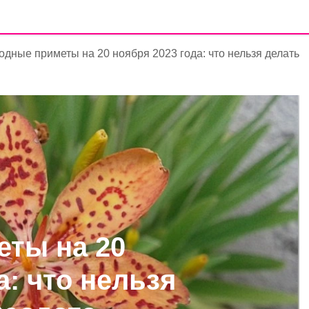
одные приметы на 20 ноября 2023 года: что нельзя делать
ты на 20
а: что нельзя