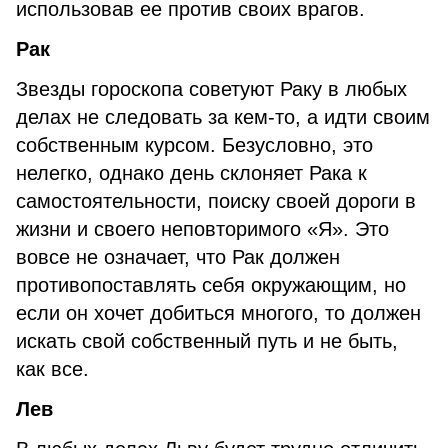
использовав ее против своих врагов.
Рак
Звезды гороскопа советуют Раку в любых
делах не следовать за кем-то, а идти своим
собственным курсом. Безусловно, это
нелегко, однако день склоняет Рака к
самостоятельности, поиску своей дороги в
жизни и своего неповторимого «Я». Это
вовсе не означает, что Рак должен
противопоставлять себя окружающим, но
если он хочет добиться многого, то должен
искать свой собственный путь и не быть,
как все.
Лев