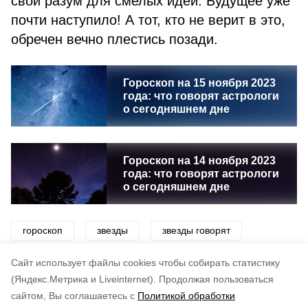
свой разум для смелых идей. Будущее уже
почти наступило! А тот, кто не верит в это,
обречен вечно плестись позади.
Гороскоп на 15 ноября 2023
года: что говорят астрологи
о сегодняшнем дне
Гороскоп на 14 ноября 2023
года: что говорят астрологи
о сегодняшнем дне
гороскоп
звезды
звезды говорят
знаки зодиака
астрология
Cайт использует файлы cookies чтобы собирать статистику
(Яндекс.Метрика и Liveinternet).
Продолжая пользоваться
сайтом, Вы соглашаетесь с
Политикой обработки
Подписывайтесь на наш Telegram
Понравилась статья?