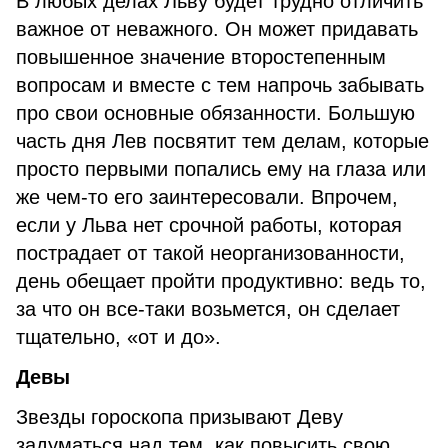
В любых делах Льву будет трудно отличить
важное от неважного. Он может придавать
повышенное значение второстепенным
вопросам и вместе с тем напрочь забывать
про свои основные обязанности. Большую
часть дня Лев посвятит тем делам, которые
просто первыми попались ему на глаза или
же чем-то его заинтересовали. Впрочем,
если у Льва нет срочной работы, которая
пострадает от такой неорганизованности,
день обещает пройти продуктивно: ведь то,
за что он все-таки возьмется, он сделает
тщательно, «от и до».
Девы
Звезды гороскопа призывают Деву
задуматься над тем, как повысить свою