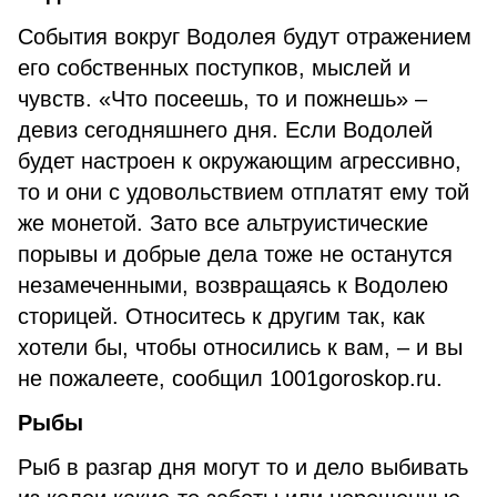
События вокруг Водолея будут отражением
его собственных поступков, мыслей и
чувств. «Что посеешь, то и пожнешь» –
девиз сегодняшнего дня. Если Водолей
будет настроен к окружающим агрессивно,
то и они с удовольствием отплатят ему той
же монетой. Зато все альтруистические
порывы и добрые дела тоже не останутся
незамеченными, возвращаясь к Водолею
сторицей. Относитесь к другим так, как
хотели бы, чтобы относились к вам, – и вы
не пожалеете, сообщил 1001goroskop.ru.
Рыбы
Рыб в разгар дня могут то и дело выбивать