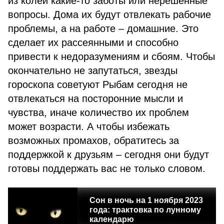
из колеи какие-то заботы или нерешенные
вопросы. Дома их будут отвлекать рабочие
проблемы, а на работе – домашние. Это
сделает их рассеянными и способно
привести к недоразумениям и сбоям. Чтобы
окончательно не запутаться, звезды
гороскопа советуют Рыбам сегодня не
отвлекаться на посторонние мысли и
чувства, иначе количество их проблем
может возрасти. А чтобы избежать
возможных промахов, обратитесь за
поддержкой к друзьям – сегодня они будут
готовы поддержать вас не только словом.
Сон в ночь на 1 ноября 2023
года: трактовка по лунному
календарю