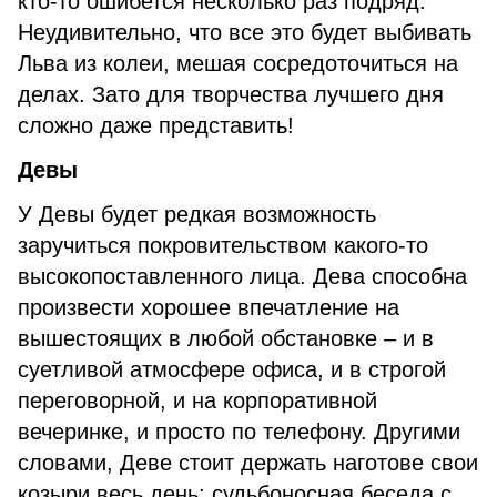
кто-то ошибется несколько раз подряд.
Неудивительно, что все это будет выбивать
Льва из колеи, мешая сосредоточиться на
делах. Зато для творчества лучшего дня
сложно даже представить!
Девы
У Девы будет редкая возможность
заручиться покровительством какого-то
высокопоставленного лица. Дева способна
произвести хорошее впечатление на
вышестоящих в любой обстановке – и в
суетливой атмосфере офиса, и в строгой
переговорной, и на корпоративной
вечеринке, и просто по телефону. Другими
словами, Деве стоит держать наготове свои
козыри весь день: судьбоносная беседа с