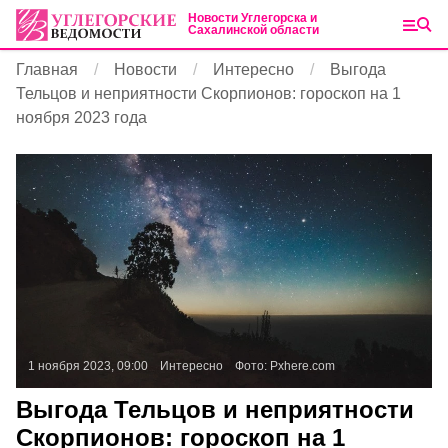
Новости Углегорска и
Сахалинской области
Главная
Новости
Интересно
Выгода
Тельцов и неприятности Скорпионов: гороскоп на 1
ноября 2023 года
1 ноября 2023, 09:00
Интересно
Фото:
Pxhere.com
Выгода Тельцов и неприятности
Скорпионов: гороскоп на 1