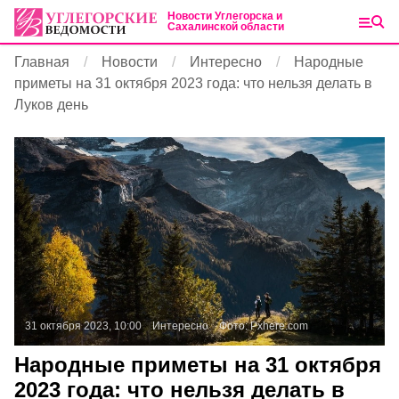
Новости Углегорска и
Сахалинской области
Главная
Новости
Интересно
Народные
приметы на 31 октября 2023 года: что нельзя делать в
Луков день
31 октября 2023, 10:00
Интересно
Фото:
Pxhere.com
Народные приметы на 31 октября
2023 года: что нельзя делать в