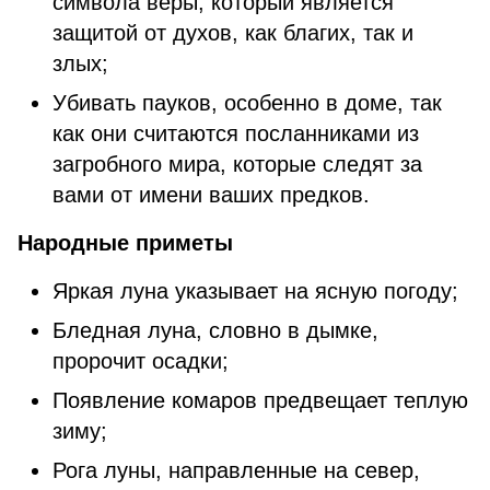
символа веры, который является
защитой от духов, как благих, так и
злых;
Убивать пауков, особенно в доме, так
как они считаются посланниками из
загробного мира, которые следят за
вами от имени ваших предков.
Народные приметы
Яркая луна указывает на ясную погоду;
Бледная луна, словно в дымке,
пророчит осадки;
Появление комаров предвещает теплую
зиму;
Рога луны, направленные на север,