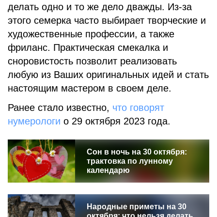
делать одно и то же дело дважды. Из-за
этого семерка часто выбирает творческие и
художественные профессии, а также
фриланс. Практическая смекалка и
сноровистость позволит реализовать
любую из Ваших оригинальных идей и стать
настоящим мастером в своем деле.
Ранее стало известно,
что говорят
нумерологи
о 29 октября 2023 года.
Сон в ночь на 30 октября:
трактовка по лунному
календарю
Народные приметы на 30
октября: что нельзя делать