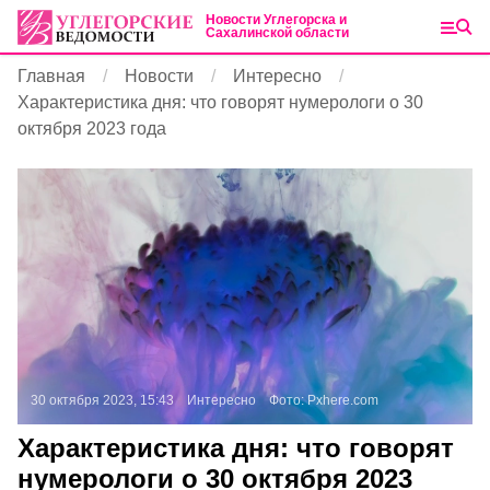
Новости Углегорска и
Сахалинской области
Главная
Новости
Интересно
Характеристика дня: что говорят нумерологи о 30
октября 2023 года
30 октября 2023, 15:43
Интересно
Фото:
Pxhere.com
Характеристика дня: что говорят
нумерологи о 30 октября 2023