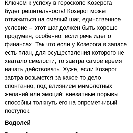
Ключом к успеху в гороскопе Козерога
будет решительность! Козерог может
отважиться на смелый шаг, единственное
условие – этот шаг должен быть хорошо
продуман, особенно, если речь идет о
финансах. Так что если у Козерога в запасе
есть план, для осуществления которого не
хватало смелости, то завтра самое время
начать действовать. Хуже, если Козерог
завтра возьмется за какое-то дело
спонтанно, под влиянием мимолетных
желаний или эмоций: внезапные порывы
способны толкнуть его на опрометчивый
поступок.
Водолей