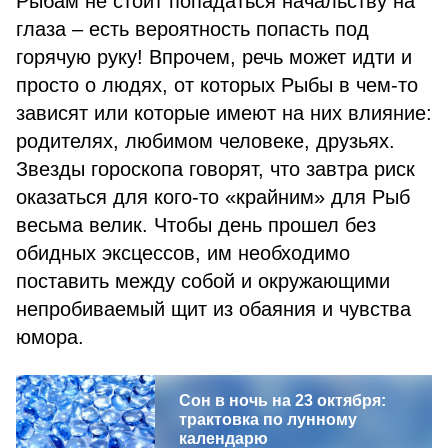
Рыбам не стоит попадаться начальству на
глаза – есть вероятность попасть под
горячую руку! Впрочем, речь может идти и
просто о людях, от которых Рыбы в чем-то
зависят или которые имеют на них влияние:
родителях, любимом человеке, друзьях.
Звезды гороскопа говорят, что завтра риск
оказаться для кого-то «крайним» для Рыб
весьма велик. Чтобы день прошел без
обидных эксцессов, им необходимо
поставить между собой и окружающими
непробиваемый щит из обаяния и чувства
юмора.
Сон в ночь на 23 октября:
трактовка по лунному
календарю