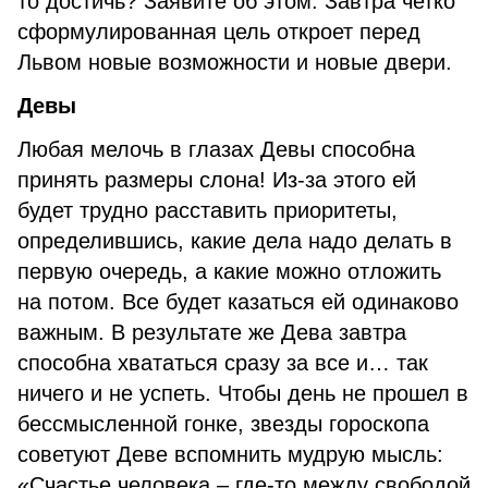
то достичь? Заявите об этом. Завтра четко
сформулированная цель откроет перед
Львом новые возможности и новые двери.
Девы
Любая мелочь в глазах Девы способна
принять размеры слона! Из-за этого ей
будет трудно расставить приоритеты,
определившись, какие дела надо делать в
первую очередь, а какие можно отложить
на потом. Все будет казаться ей одинаково
важным. В результате же Дева завтра
способна хвататься сразу за все и… так
ничего и не успеть. Чтобы день не прошел в
бессмысленной гонке, звезды гороскопа
советуют Деве вспомнить мудрую мысль:
«Счастье человека – где-то между свободой