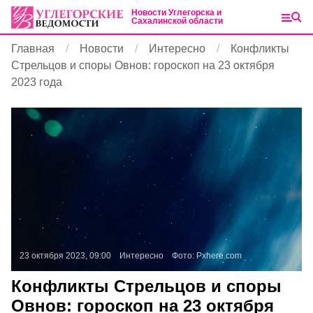
Новости Углегорска и
Сахалинской области
Главная
Новости
Интересно
Конфликты
Стрельцов и споры Овнов: гороскоп на 23 октября
2023 года
23 октября 2023, 09:00
Интересно
Фото:
Pxhere.com
Конфликты Стрельцов и споры
Овнов: гороскоп на 23 октября