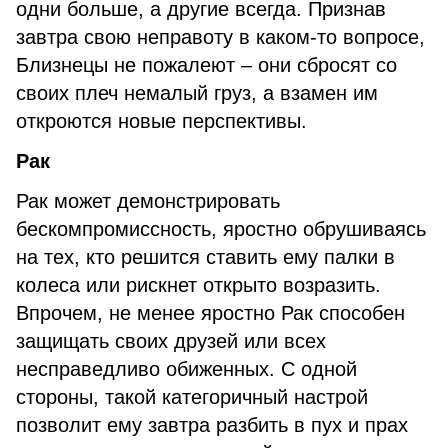
одни больше, а другие всегда. Признав
завтра свою неправоту в каком-то вопросе,
Близнецы не пожалеют – они сбросят со
своих плеч немалый груз, а взамен им
откроются новые перспективы.
Рак
Рак может демонстрировать
бескомпромиссность, яростно обрушиваясь
на тех, кто решится ставить ему палки в
колеса или рискнет открыто возразить.
Впрочем, не менее яростно Рак способен
защищать своих друзей или всех
несправедливо обиженных. С одной
стороны, такой категоричный настрой
позволит ему завтра разбить в пух и прах