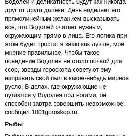
Водолей и деликатность будут как никогда
друг от друга далеки! День наделяет его
прямолинейным желанием высказывать
все, что Водолей считает нужным,
окружающим прямо в лицо. Его логика при
этом будет проста: я знаю как лучше, мое
мнение правильное. Чтобы такое
поведение Водолея не стало почвой для
ссор, звезды гороскопа советуют ему
направить свой пыл в какое-нибудь мирное
русло. В делах, где окружающие не
путаются у Водолея под ногами, он
способен завтра совершить невозможное,
сообщил 1001goroskop.ru.
Рыбы