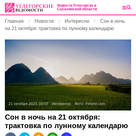
Новости Углегорска и
Сахалинской области
Главная
Новости
Интересно
Сон в ночь
на 21 октября: трактовка по лунному календарю
21 октября 2023, 09:07
Интересно
Фото:
Pxhere.com
Сон в ночь на 21 октября:
трактовка по лунному календарю