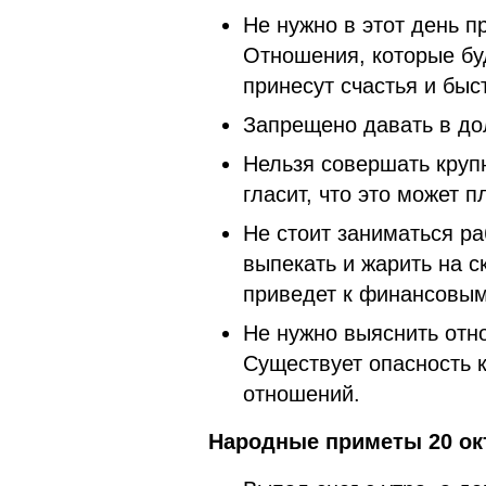
Не нужно в этот день п
Отношения, которые буд
принесут счастья и быс
Запрещено давать в дол
Нельзя совершать крупн
гласит, что это может п
Не стоит заниматься ра
выпекать и жарить на с
приведет к финансовым
Не нужно выяснить отн
Существует опасность 
отношений.
Народные приметы 20 ок