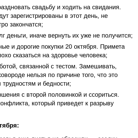
раздновать свадьбу и ходить на свидания.
ут зарегистрированы в этот день, не
тро закончатся;
г деньги, иначе вернуть их уже не получится;
ые и дорогие покупки 20 октября. Примета
лохо сказаться на здоровье человека;
ботой, связанной с тестом. Замешивать,
ковороде нельзя по причине того, что это
 трудностям и бедности;
ошения с второй половинкой и ссориться.
конфликта, который приведет к разрыву
тября: