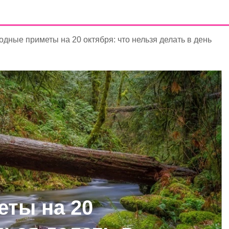
дные приметы на 20 октября: что нельзя делать в день
ты на 20