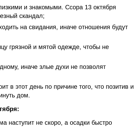
лизкими и знакомыми. Ссора 13 октября
ьезный скандал;
ходить на свидания, иначе отношения будут
цу грязной и мятой одежде, чтобы не
одному, иначе злые духи не позволят
ит в этот день по причине того, что позитив и
кинуть дом.
тября:
а наступит не скоро, а осадки быстро