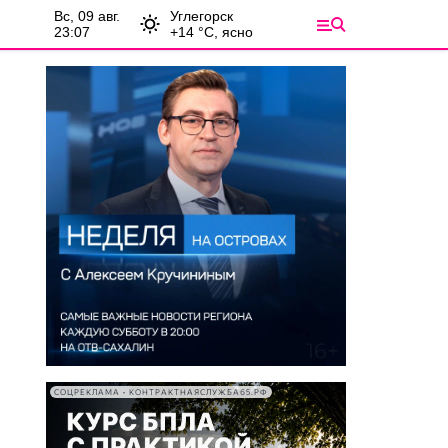
вс, 09 авг.
Углегорск
23:07
+
14
°С,
ясно
СОЦРЕКЛАМА • КОНТРАКТНАЯСЛУЖБА65.РФ