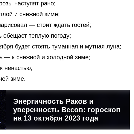
озы наступят рано;
плой и снежной зиме;
арисовал — стоит ждать гостей;
ь обещает теплую погоду;
ября будет стоять туманная и мутная луна;
ь — к снежной и холодной зиме;
к ненастью;
ней зиме.
Энергичность Раков и
уверенность Весов: гороскоп
на 13 октября 2023 года