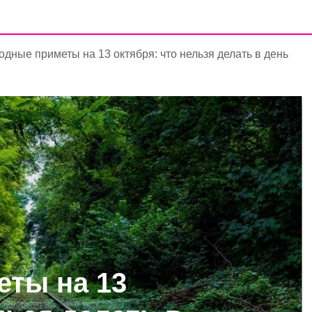
дные приметы на 13 октября: что нельзя делать в день
ты на 13