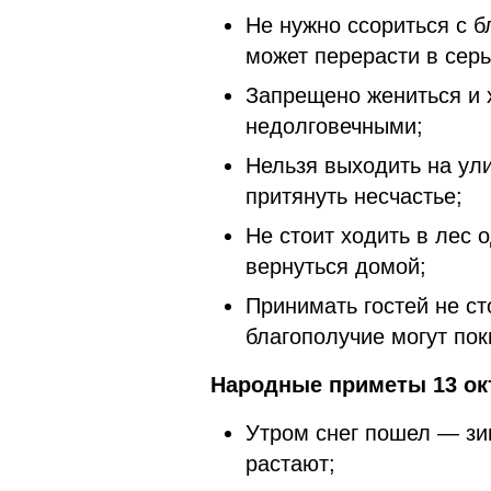
Не нужно ссориться с б
может перерасти в сер
Запрещено жениться и 
недолговечными;
Нельзя выходить на ули
притянуть несчастье;
Не стоит ходить в лес 
вернуться домой;
Принимать гостей не сто
благополучие могут по
Народные приметы 13 ок
Утром снег пошел — зим
растают;