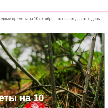
дные приметы на 10 октября: что нельзя делать в день
ты на 10