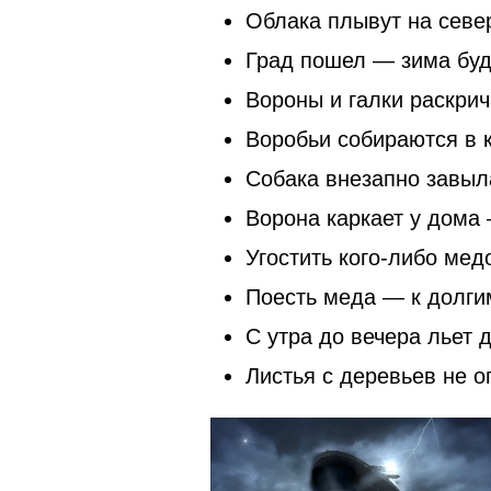
Облака плывут на севе
Град пошел — зима буд
Вороны и галки раскри
Воробьи собираются в 
Собака внезапно завыл
Ворона каркает у дома 
Угостить кого-либо мед
Поесть меда — к долги
С утра до вечера льет 
Листья с деревьев не 