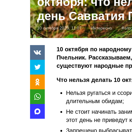
октября: что не
день Савватия 
10 октября 2023, 11:07
Интересно
Фото
10 октября по народному
Пчельник. Рассказываем, 
существуют народные п
Что нельзя делать 10 окт
Нельзя ругаться и ссор
длительным обидам;
Не стоит начинать зани
этот день не приведут к
Запрещено выбрасывать