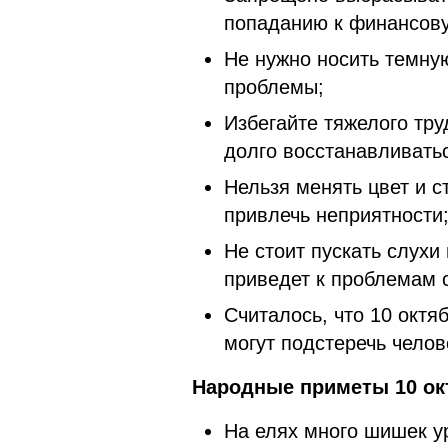
попаданию к финансов
Не нужно носить темную
проблемы;
Избегайте тяжелого тру
долго восстанавливать
Нельзя менять цвет и с
привлечь неприятности
Не стоит пускать слухи
приведет к проблемам 
Считалось, что 10 октя
могут подстеречь челов
Народные приметы 10 ок
На елях много шишек у