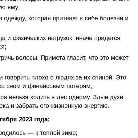
ую яму;
 одежду, которая притянет к себе болезни и
да и физических нагрузок, иначе придется
ся;
тричь волосы. Примета гласит, что это может
;
 и говорить плохо о людях за их спиной. Это
со сном и финансовым потерям;
бря нельзя ходить в лес одному. Злые духи
ека и забрать его жизненную энергию.
тября 2023 года:
родилось — к теплой зиме;