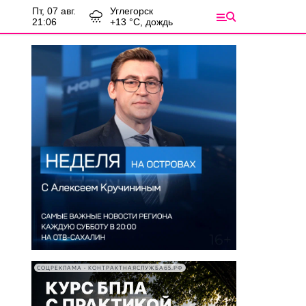
пт, 07 авг.
Углегорск
21:06
+
13
°С,
дождь
СОЦРЕКЛАМА • КОНТРАКТНАЯСЛУЖБА65.РФ