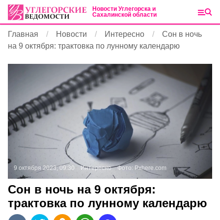
Новости Углегорска и
Сахалинской области
Главная
Новости
Интересно
Сон в ночь
на 9 октября: трактовка по лунному календарю
9 октября 2023, 09:30
Интересно
Фото:
Pxhere.com
Сон в ночь на 9 октября:
трактовка по лунному календарю