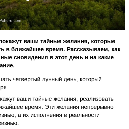
Pxhere.com
 покажут ваши тайные желания, которые
ь в ближайшее время. Рассказываем, как
ные сновидения в этот день и на какие
ание.
цать четвертый лунный день, который
бря.
окажут ваши тайные желания, реализовать
лижайшее время. Эти желания непрерывно
знью, а их исполнения в реальности
жизнью.