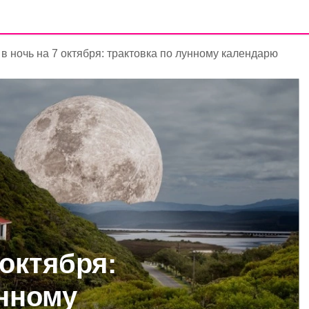
в ночь на 7 октября: трактовка по лунному календарю
 октября:
унному