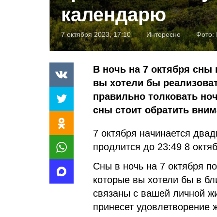
календарю
7 октября 2023, 17:10
Интересно
Фото:
В ночь на 7 октября сны
вы хотели бы реализоват
правильно толковать ноч
сны стоит обратить вним
7 октября начинается двад
продлится до 23:49 8 октя
Сны в ночь на 7 октября п
которые вы хотели бы в б
связаны с вашей личной жи
принесет удовлетворение 