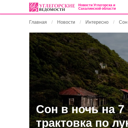
Новости Углегорска и
Сахалинской области
Главная
Новости
Интересно
Сон 
Сон в ночь на 7
трактовка по л