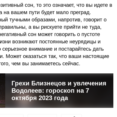
итивный сон, то это означает, что вы идете в
а на вашем пути будет мало преград.
ый тучными образами, напротив, говорит о
правильны, а вы рискуете прийти не туда,
негативный сон может говорить о пустоте
жизни возникают постоянные неурядицы и
 серьезное внимание и постарайтесь дать
и. Может оказаться так, что ваши настоящие
того, чем вы занимаетесь сейчас.
Грехи Близнецов и увлечения
Водолеев: гороскоп на 7
октября 2023 года