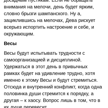
досадным пустякам. Если не обращать
внимания на мелочи, день будет ярким,
словно брызги шампанского. Ну а,
зациклившись на мелочах, Дева рискует
всерьез испортить настроение и себе, и
окружающим.
Весы
Весы будут испытывать трудности с
самоорганизацией и дисциплиной.
Удержаться в этот день в привычных
рамках будет на удивление трудно, хотя
именно к этому Весы и будут стремиться.
Отсюда и внутренний конфликт, когда одна
половинка души стремится к порядку, а
другая – к хаосу. Вопрос лишь в том, что в
их душе перевесит.