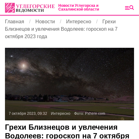
Новости Углегорска и
Сахалинской области
Главная
Новости
Интересно
Грехи
Близнецов и увлечения Водолеев: гороскоп на 7
октября 2023 года
7 октября 2023, 09:32
Интересно
Фото:
Pxhere.com
Грехи Близнецов и увлечения
Водолеев: гороскоп на 7 октября