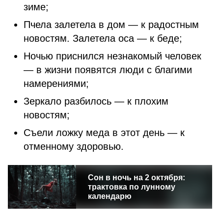
зиме;
Пчела залетела в дом — к радостным
новостям. Залетела оса — к беде;
Ночью приснился незнакомый человек
— в жизни появятся люди с благими
намерениями;
Зеркало разбилось — к плохим
новостям;
Съели ложку меда в этот день — к
отменному здоровью.
Сон в ночь на 2 октября:
трактовка по лунному
календарю