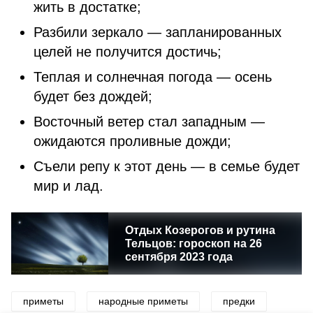
жить в достатке;
Разбили зеркало — запланированных
целей не получится достичь;
Теплая и солнечная погода — осень
будет без дождей;
Восточный ветер стал западным —
ожидаются проливные дожди;
Съели репу к этот день — в семье будет
мир и лад.
Отдых Козерогов и рутина
Тельцов: гороскоп на 26
сентября 2023 года
приметы
народные приметы
предки