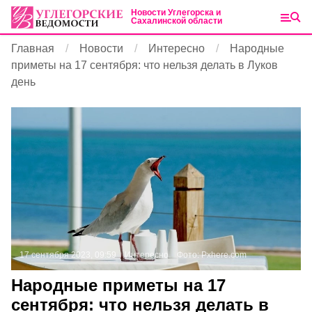
Новости Углегорска и
Сахалинской области
Главная
Новости
Интересно
Народные
приметы на 17 сентября: что нельзя делать в Луков
день
17 сентября 2023, 09:59
Интересно
Фото:
Pxhere.com
Народные приметы на 17
сентября: что нельзя делать в