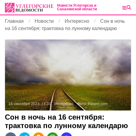
Новости Углегорска и
Сахалинской области
Главная
Новости
Интересно
Сон в ночь
на 16 сентября: трактовка по лунному календарю
16 сентября 2023, 14:33
Интересно
Фото:
Pxhere.com
Сон в ночь на 16 сентября:
трактовка по лунному календарю