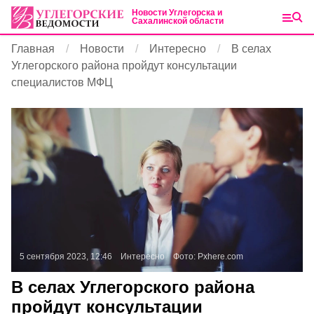
Новости Углегорска и
Сахалинской области
Главная
Новости
Интересно
В селах
Углегорского района пройдут консультации
специалистов МФЦ
5 сентября 2023, 12:46
Интересно
Фото:
Pxhere.com
В селах Углегорского района
пройдут консультации