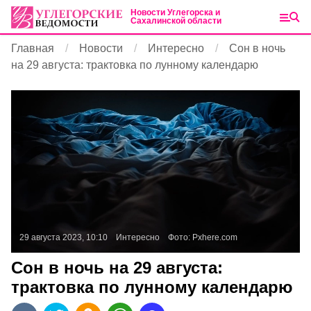
Новости Углегорска и
Сахалинской области
Главная
Новости
Интересно
Сон в ночь
на 29 августа: трактовка по лунному календарю
29 августа 2023, 10:10
Интересно
Фото:
Pxhere.com
Сон в ночь на 29 августа:
трактовка по лунному календарю