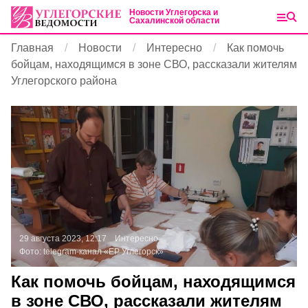
Новости Углегорска и
Сахалинской области
Главная
Новости
Интересно
Как помочь
бойцам, находящимся в зоне СВО, рассказали жителям
Углегорского района
29 августа 2023, 12:17
Интересно
Фото:
telegram-канал «ЕР Углегорск»
Как помочь бойцам, находящимся
в зоне СВО, рассказали жителям