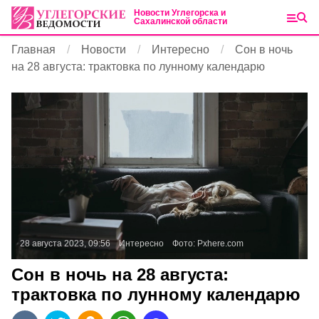
Новости Углегорска и
Сахалинской области
Главная
Новости
Интересно
Сон в ночь
на 28 августа: трактовка по лунному календарю
28 августа 2023, 09:56
Интересно
Фото:
Pxhere.com
Сон в ночь на 28 августа:
трактовка по лунному календарю